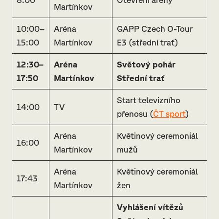
Martínkov
10:00–
Aréna
GAPP Czech O-Tour
15:00
Martínkov
E3 (střední trať)
12:30–
Aréna
Světový pohár
17:50
Martínkov
Střední trať
Start televizního
14:00
TV
přenosu (
ČT sport
)
Aréna
Květinový ceremoniál
16:00
Martínkov
mužů
Aréna
Květinový ceremoniál
17:43
Martínkov
žen
Vyhlášení vítězů