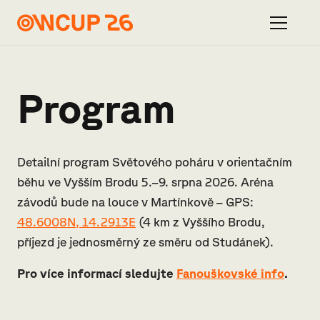
Program
Detailní program Světového poháru v orientačním
běhu ve Vyšším Brodu 5.–9. srpna 2026. Aréna
závodů bude na louce v Martínkově – GPS:
48.6008N, 14.2913E
(4 km z Vyššího Brodu,
příjezd je jednosměrný ze směru od Studánek).
Pro více informací sledujte
Fanouškovské info
.