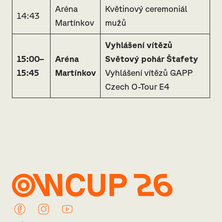
Aréna
Květinový ceremoniál
14:43
Martínkov
mužů
Vyhlášení vítězů
15:00–
Aréna
Světový pohár Štafety
15:45
Martínkov
Vyhlášení vítězů GAPP
Czech O-Tour E4