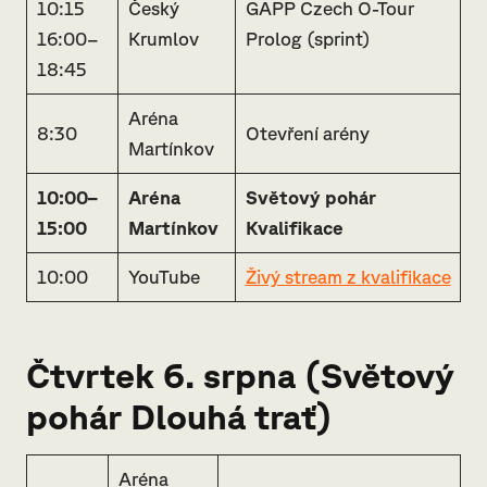
10:15
Český
GAPP Czech O-Tour
16:00–
Krumlov
Prolog (sprint)
18:45
Aréna
8:30
Otevření arény
Martínkov
10:00–
Aréna
Světový pohár
15:00
Martínkov
Kvalifikace
10:00
YouTube
Živý stream z kvalifikace
Čtvrtek 6. srpna (
Světový
pohár Dlouhá trať
)
Aréna