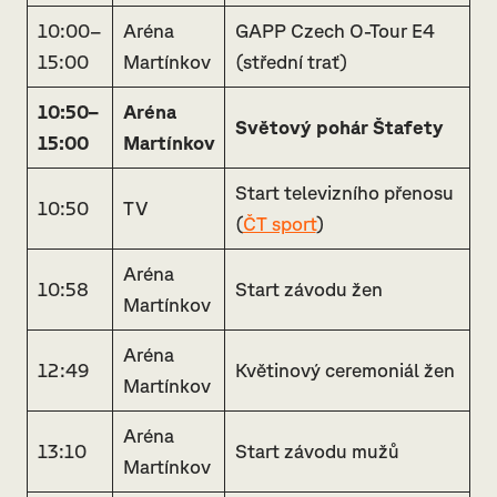
10:00–
Aréna
GAPP Czech O-Tour E4
15:00
Martínkov
(střední trať)
10:50–
Aréna
Světový pohár Štafety
15:00
Martínkov
Start televizního přenosu
10:50
TV
(
ČT sport
)
Aréna
10:58
Start závodu žen
Martínkov
Aréna
12:49
Květinový ceremoniál žen
Martínkov
Aréna
13:10
Start závodu mužů
Martínkov