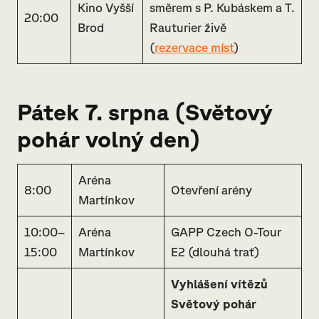
Kino Vyšší
směrem s P. Kubáskem a T.
20:00
Brod
Rauturier živě
(
rezervace míst
)
Pátek 7. srpna (
Světový
pohár volný den
)
Aréna
8:00
Otevření arény
Martínkov
10:00–
Aréna
GAPP Czech O-Tour
15:00
Martínkov
E2 (dlouhá trať)
Vyhlášení vítězů
Světový pohár