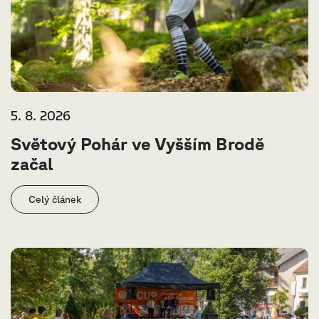
5. 8. 2026
Světový Pohár ve Vyšším Brodě
začal
Celý článek