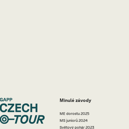
Minulé závody
ME dorostu 2025
MS juniorů 2024
Světový pohár 2023