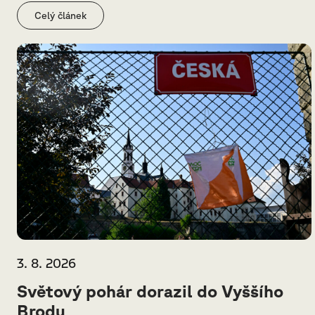
Celý článek
3. 8. 2026
Světový pohár dorazil do Vyššího
Brodu