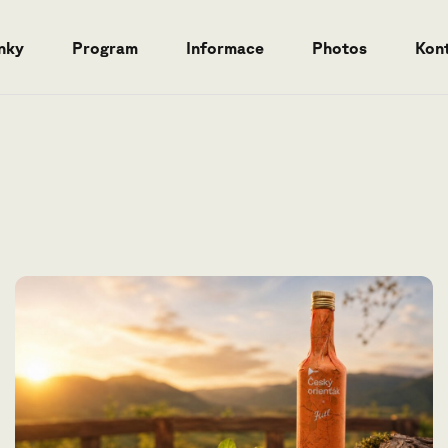
nky
Program
Informace
Photos
Kon