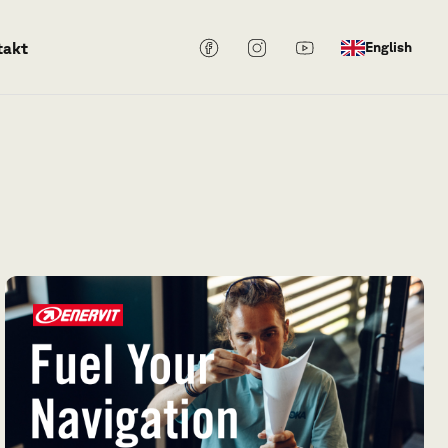
takt
English