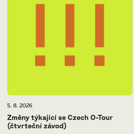
5. 8. 2026
Změny týkající se Czech O-Tour
(čtvrteční závod)