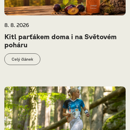
8. 8. 2026
Kitl parťákem doma i na Světovém
poháru
Celý článek