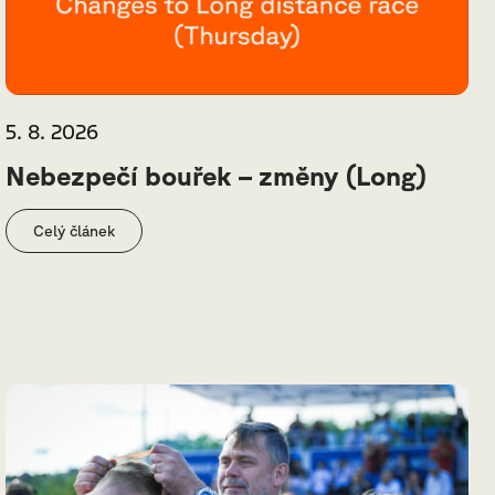
5. 8. 2026
Nebezpečí bouřek – změny (Long)
Celý článek