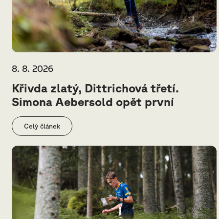
8. 8. 2026
Křivda zlatý, Dittrichová třetí.
Simona Aebersold opět první
Celý článek