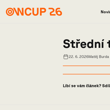
Novi
Střední 
22. 6. 2026
Matěj Burda
Líbí se vám článek? Sdíl