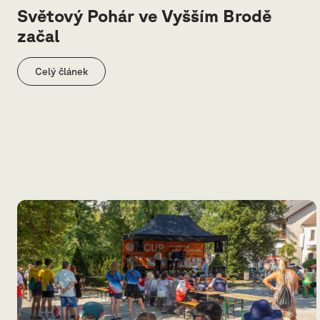
Světový Pohár ve Vyšším Brodě
začal
Celý článek