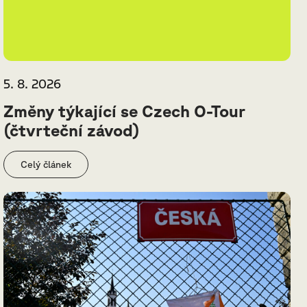
5. 8. 2026
Změny týkající se Czech O-Tour
(čtvrteční závod)
Celý článek