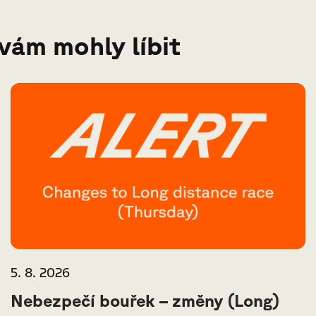
 vám mohly líbit
5. 8. 2026
Nebezpečí bouřek – změny (Long)