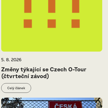
5. 8. 2026
Změny týkající se Czech O-Tour
(čtvrteční závod)
Celý článek