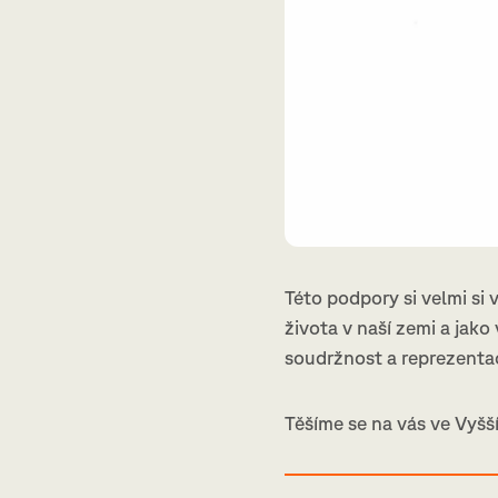
Této podpory si velmi si 
života v naší zemi a jak
soudržnost a reprezentac
Těšíme se na vás ve Vyšš