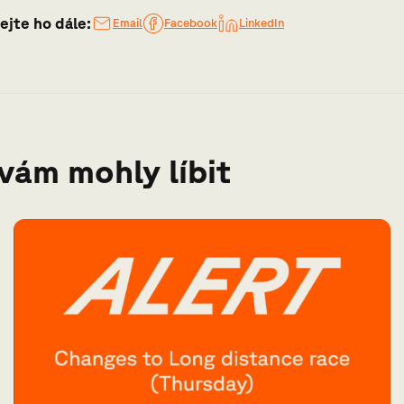
ejte ho dále:
Email
Facebook
LinkedIn
 vám mohly líbit