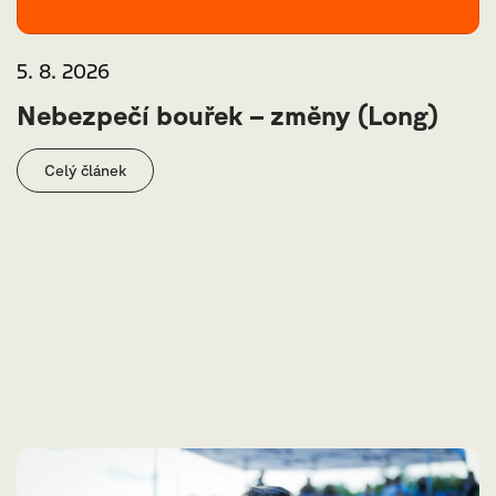
5. 8. 2026
Nebezpečí bouřek – změny (Long)
Celý článek