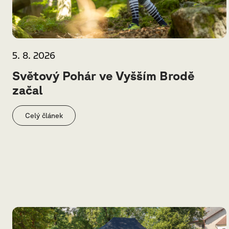
5. 8. 2026
Světový Pohár ve Vyšším Brodě
začal
Celý článek