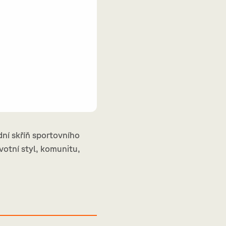
dní skříň sportovního
votní styl, komunitu,