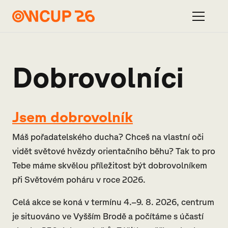
Dobrovolníci
Jsem dobrovolník
Máš pořadatelského ducha? Chceš na vlastní oči
vidět světové hvězdy orientačního běhu? Tak to pro
Tebe máme skvělou příležitost být dobrovolníkem
při Světovém poháru v roce 2026.
Celá akce se koná v termínu 4.–9. 8. 2026, centrum
je situováno ve Vyšším Brodě a počítáme s účastí