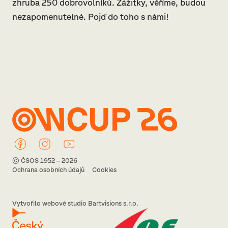
zhruba 250 dobrovolníků. Zážitky, věříme, budou
nezapomenutelné. Pojď do toho s námi!
© ČSOS 1952 – 2026
Ochrana osobních údajů
Cookies
Vytvořilo webové studio Bartvisions s.r.o.