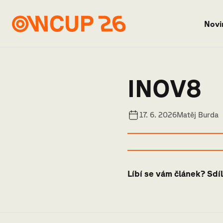
Novi
INOV8
17. 6. 2026
Matěj Burda
Líbí se vám článek? Sdíl