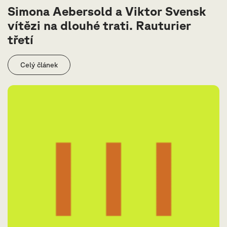
Simona Aebersold a Viktor Svensk
vítězi na dlouhé trati. Rauturier
třetí
Celý článek