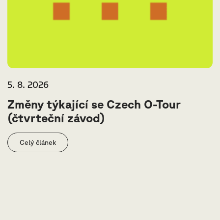
5. 8. 2026
Změny týkající se Czech O-Tour
(čtvrteční závod)
Celý článek