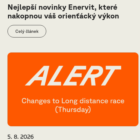
Nejlepší novinky Enervit, které
nakopnou váš orienťácký výkon
Celý článek
5. 8. 2026