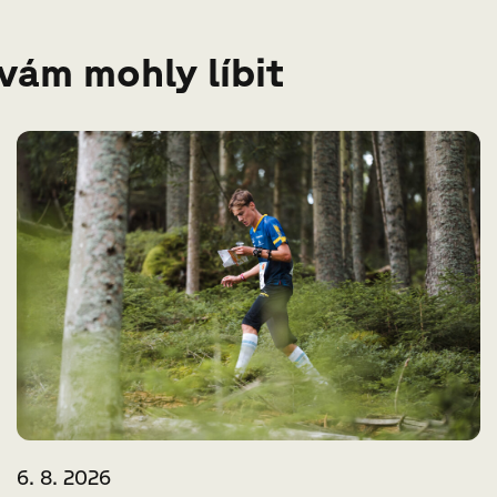
 vám mohly líbit
6. 8. 2026