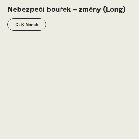
Nebezpečí bouřek – změny (Long)
Celý článek