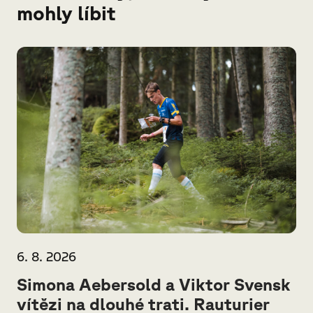
mohly líbit
6. 8. 2026
Simona Aebersold a Viktor Svensk
vítězi na dlouhé trati. Rauturier