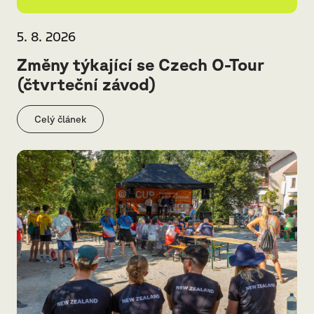
5. 8. 2026
Změny týkající se Czech O-Tour
(čtvrteční závod)
Celý článek