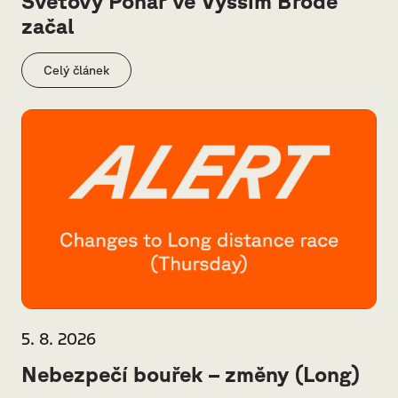
Světový Pohár ve Vyšším Brodě
začal
Celý článek
5. 8. 2026
Nebezpečí bouřek – změny (Long)