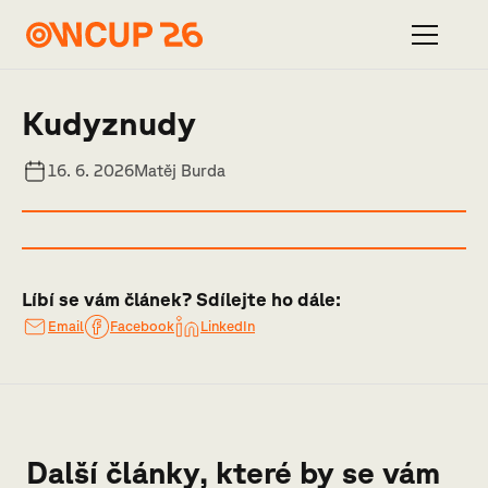
Kudyznudy
16. 6. 2026
Matěj Burda
Líbí se vám článek? Sdílejte ho dále:
Email
Facebook
LinkedIn
Další články, které by se vám