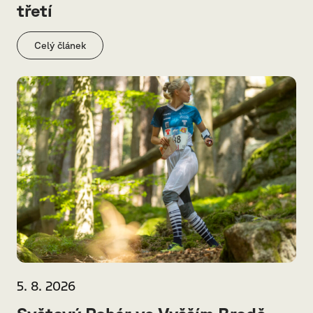
třetí
Celý článek
5. 8. 2026