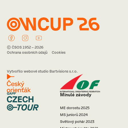
© ČSOS 1952 – 2026
Ochrana osobních údajů
Cookies
Vytvořilo webové studio Bartvisions s.r.o.
Minulé závody
ME dorostu 2025
MS juniorů 2024
Světový pohár 2023