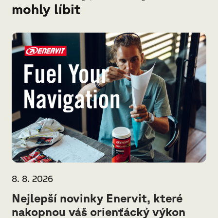
mohly líbit
8. 8. 2026
Nejlepší novinky Enervit, které
nakopnou váš orienťácký výkon