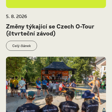
5. 8. 2026
Změny týkající se Czech O-Tour
(čtvrteční závod)
Celý článek