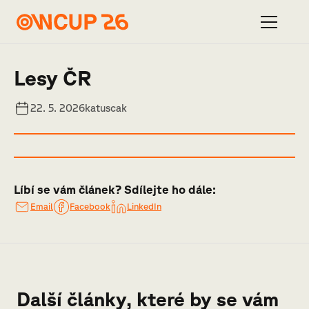
Lesy ČR
22. 5. 2026
katuscak
Líbí se vám článek? Sdílejte ho dále:
Email
Facebook
LinkedIn
Další články, které by se vám