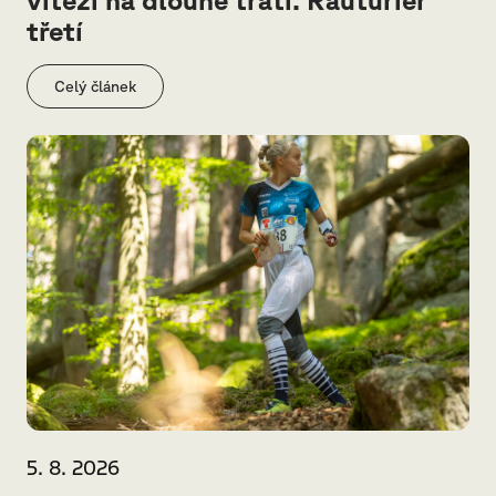
vítězi na dlouhé trati. Rauturier
třetí
Celý článek
5. 8. 2026