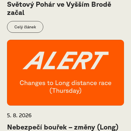
Světový Pohár ve Vyšším Brodě
začal
Celý článek
5. 8. 2026
Nebezpečí bouřek – změny (Long)