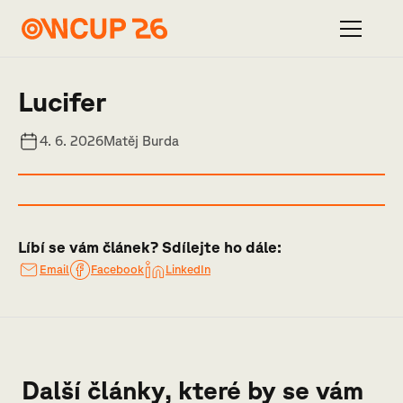
Lucifer
4. 6. 2026
Matěj Burda
Líbí se vám článek? Sdílejte ho dále:
Email
Facebook
LinkedIn
Další články, které by se vám