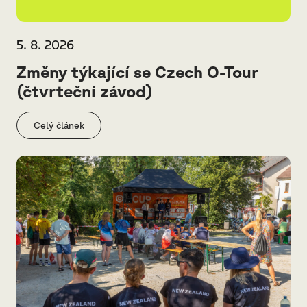
5. 8. 2026
Změny týkající se Czech O-Tour
(čtvrteční závod)
Celý článek