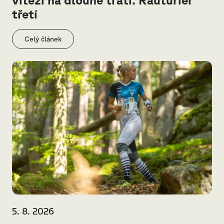
vítězi na dlouhé trati. Rauturier
třetí
Celý článek
5. 8. 2026