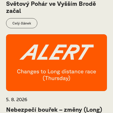
Světový Pohár ve Vyšším Brodě
začal
Celý článek
5. 8. 2026
Nebezpečí bouřek – změny (Long)