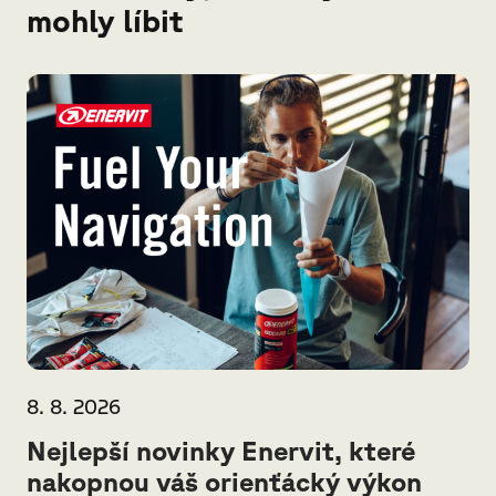
mohly líbit
8. 8. 2026
Nejlepší novinky Enervit, které
nakopnou váš orienťácký výkon