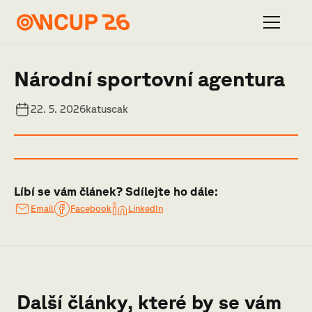
Národní sportovní agentura
22. 5. 2026
katuscak
Líbí se vám článek? Sdílejte ho dále:
Email
Facebook
LinkedIn
Další články, které by se vám