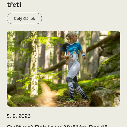
třetí
Celý článek
5. 8. 2026