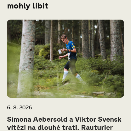
mohly líbit
6. 8. 2026
Simona Aebersold a Viktor Svensk
vítězi na dlouhé trati. Rauturier