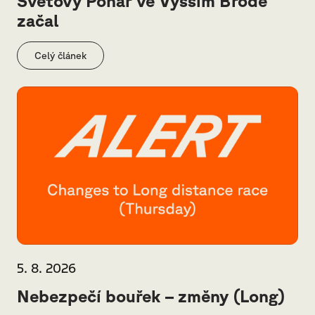
Světový Pohár ve Vyšším Brodě
začal
Celý článek
5. 8. 2026
Nebezpečí bouřek – změny (Long)