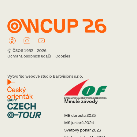
© ČSOS 1952 – 2026
Ochrana osobních údajů
Cookies
Vytvořilo webové studio Bartvisions s.r.o.
Minulé závody
ME dorostu 2025
MS juniorů 2024
Světový pohár 2023