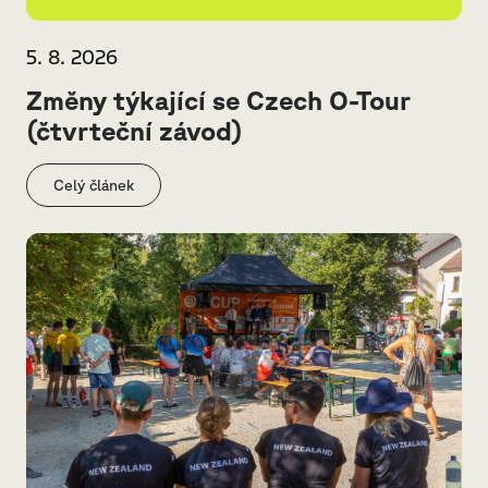
5. 8. 2026
Změny týkající se Czech O-Tour
(čtvrteční závod)
Celý článek