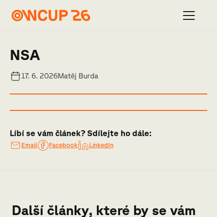
NSA
17. 6. 2026
Matěj Burda
Líbí se vám článek? Sdílejte ho dále:
Email
Facebook
LinkedIn
Další články, které by se vám