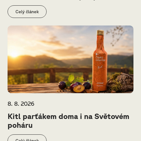
Celý článek
8. 8. 2026
Kitl parťákem doma i na Světovém
poháru
Celý článek