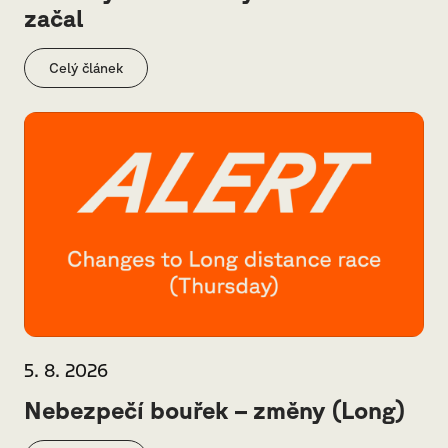
začal
Celý článek
5. 8. 2026
Nebezpečí bouřek – změny (Long)