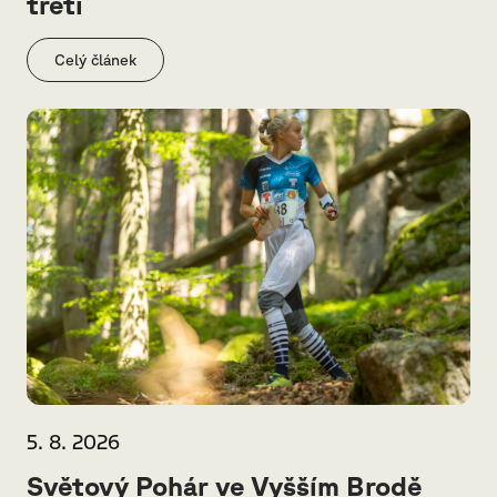
třetí
Celý článek
5. 8. 2026
Světový Pohár ve Vyšším Brodě