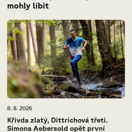
mohly líbit
8. 8. 2026
Křivda zlatý, Dittrichová třetí.
Simona Aebersold opět první