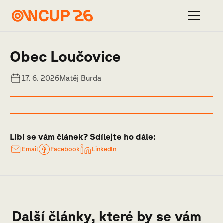
Obec Loučovice
17. 6. 2026
Matěj Burda
Líbí se vám článek? Sdílejte ho dále:
Email
Facebook
LinkedIn
Další články, které by se vám