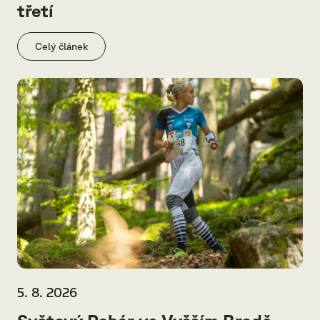
třetí
Celý článek
5. 8. 2026