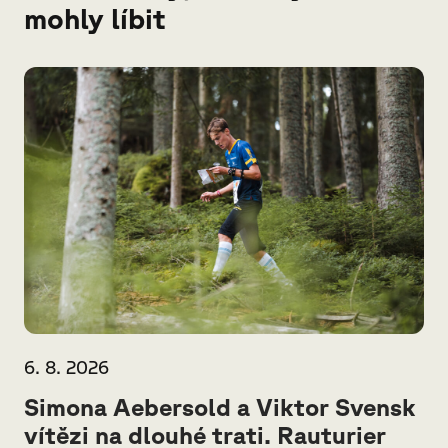
mohly líbit
6. 8. 2026
Simona Aebersold a Viktor Svensk
vítězi na dlouhé trati. Rauturier