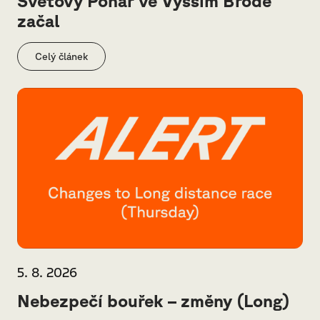
Světový Pohár ve Vyšším Brodě
začal
Celý článek
5. 8. 2026
Nebezpečí bouřek – změny (Long)