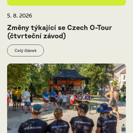
5. 8. 2026
Změny týkající se Czech O-Tour
(čtvrteční závod)
Celý článek