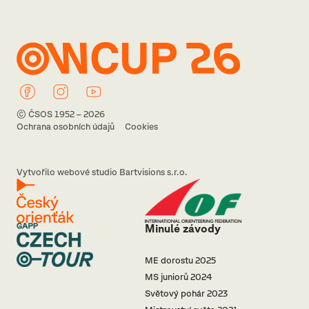
© ČSOS 1952 – 2026
Ochrana osobních údajů
Cookies
Vytvořilo webové studio Bartvisions s.r.o.
Minulé závody
ME dorostu 2025
MS juniorů 2024
Světový pohár 2023