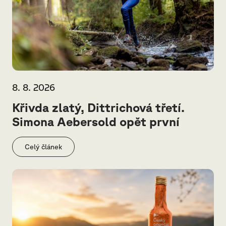
8. 8. 2026
Křivda zlatý, Dittrichová třetí.
Simona Aebersold opět první
Celý článek