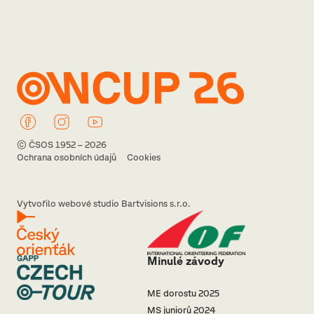
© ČSOS 1952 – 2026
Ochrana osobních údajů
Cookies
Vytvořilo webové studio Bartvisions s.r.o.
Minulé závody
ME dorostu 2025
MS juniorů 2024