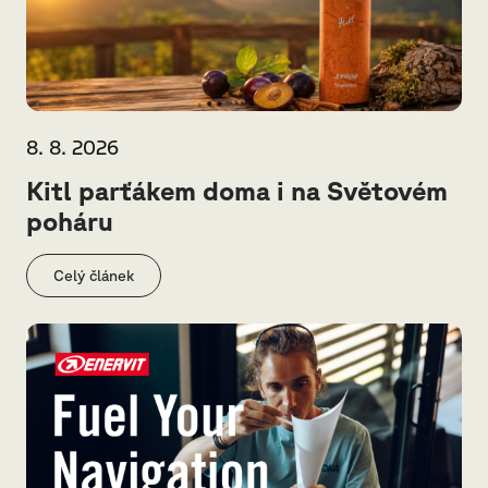
8. 8. 2026
Kitl parťákem doma i na Světovém
poháru
Celý článek