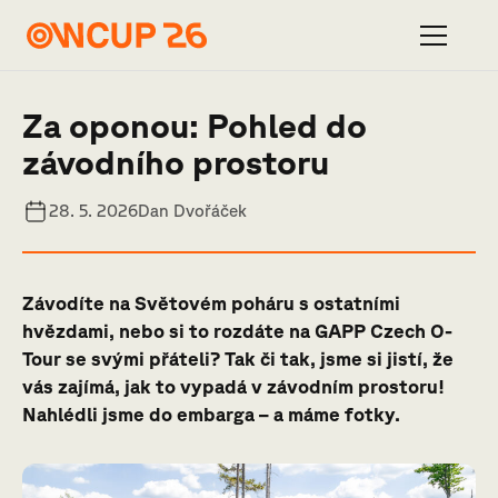
Za oponou: Pohled do
závodního prostoru
28. 5. 2026
Dan Dvořáček
Závodíte na Světovém poháru s ostatními
hvězdami, nebo si to rozdáte na GAPP Czech O-
Tour se svými přáteli? Tak či tak, jsme si jistí, že
vás zajímá, jak to vypadá v závodním prostoru!
Nahlédli jsme do embarga – a máme fotky.