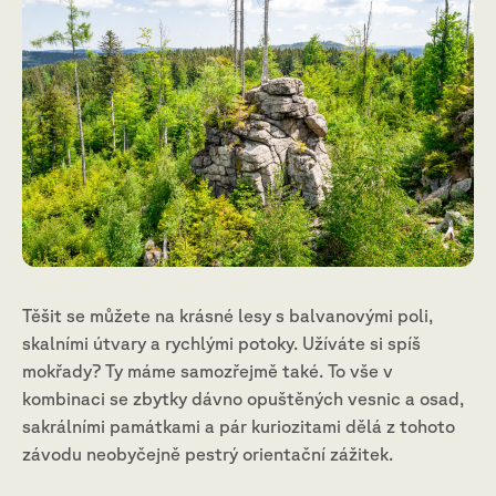
Těšit se můžete na krásné lesy s balvanovými poli,
skalními útvary a rychlými potoky. Užíváte si spíš
mokřady? Ty máme samozřejmě také. To vše v
kombinaci se zbytky dávno opuštěných vesnic a osad,
sakrálními památkami a pár kuriozitami dělá z tohoto
závodu neobyčejně pestrý orientační zážitek.