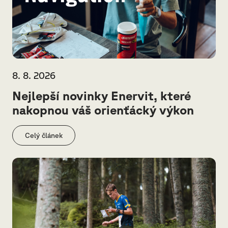
8. 8. 2026
Nejlepší novinky Enervit, které
nakopnou váš orienťácký výkon
Celý článek